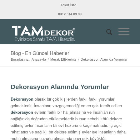
Teklif İste
0312 514 89 89
Blog - En Güncel Haberler
Buradasınız:
Anasayfa
/
Merak Ettikleriniz
/
Dekorasyon Alanında Yorumlar
Dekorasyon Alanında Yorumlar
Dekorasyon
olarak bir çok kişilerden farklı farklı yorumlar
gelmektedir. İnsanların vazgeçemediği ve en çok tercih edilen
dekorasyon
evlerin farklı bir hal almasına ve insanları ruh
sağlığınıda doğrudan etkilemektedir bunun sebebi kötü dekore
edilmiş evler insanların binevi huzurunu kaçırmaktadır. İç açıcı
rahatlatıcı ve sağlıklı bir dekore edilmiş evler ise insanların daha
mutlu olmasına huzurlu olmasında payı çok büyüktür.