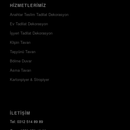
HIZMETLERIMIZ
Anahtar Teslim Tadilat Dekorasyon
Ev Tadilat Dekorasyon
İşyeri Tadilat Dekorasyon
Klipin Tavan
Taşyünü Tavan
Bölme Duvar
Asma Tavan
Kartonpiyer & Stropiyer
İLETIŞIM
Tel: 0312 514 89 89