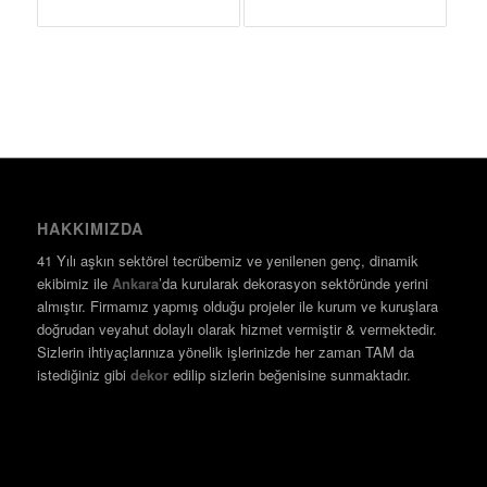
HAKKIMIZDA
41 Yılı aşkın sektörel tecrübemiz ve yenilenen genç, dinamik
ekibimiz ile
Ankara
’da kurularak dekorasyon sektöründe yerini
almıştır. Firmamız yapmış olduğu projeler ile kurum ve kuruşlara
doğrudan veyahut dolaylı olarak hizmet vermiştir & vermektedir.
Sizlerin ihtiyaçlarınıza yönelik işlerinizde her zaman TAM da
istediğiniz gibi
dekor
edilip sizlerin beğenisine sunmaktadır.