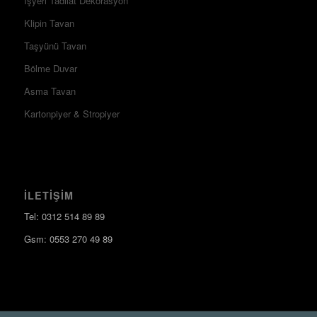
İşyeri Tadilat Dekorasyon
Klipin Tavan
Taşyünü Tavan
Bölme Duvar
Asma Tavan
Kartonpiyer & Stropiyer
İLETIŞIM
Tel: 0312 514 89 89
Gsm: 0553 270 49 89