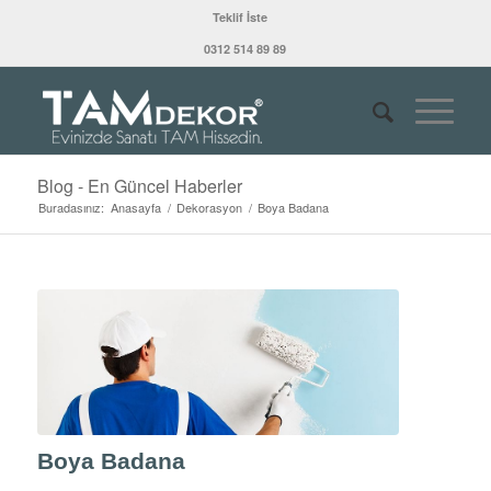
Teklif İste
0312 514 89 89
Blog - En Güncel Haberler
Buradasınız:
Anasayfa
/
Dekorasyon
/
Boya Badana
Boya Badana