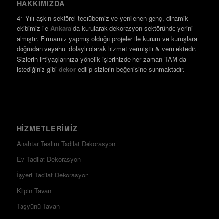
HAKKIMIZDA
41 Yılı aşkın sektörel tecrübemiz ve yenilenen genç, dinamik
ekibimiz ile
Ankara
’da kurularak dekorasyon sektöründe yerini
almıştır. Firmamız yapmış olduğu projeler ile kurum ve kuruşlara
doğrudan veyahut dolaylı olarak hizmet vermiştir & vermektedir.
Sizlerin ihtiyaçlarınıza yönelik işlerinizde her zaman TAM da
istediğiniz gibi
dekor
edilip sizlerin beğenisine sunmaktadır.
HIZMETLERIMIZ
Anahtar Teslim Tadilat Dekorasyon
Ev Tadilat Dekorasyon
İşyeri Tadilat Dekorasyon
Klipin Tavan
Taşyünü Tavan