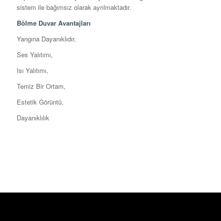
sistem ile bağımsız olarak ayrılmaktadır.
Bölme Duvar Avantajları
Yangına Dayanıklıdır,
Ses Yalıtımı,
Isı Yalıtımı,
Temiz Bir Ortam,
Estetik Görüntü,
Dayanıklılık