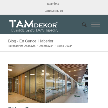
Teklif İste
0312 514 89 89
Blog - En Güncel Haberler
Buradasınız:
Anasayfa
/
Dekorasyon
/
Bölme Duvar