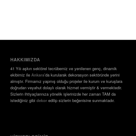
HAKKIMIZDA
41 Yılı aşkın sektörel tecrübemiz ve yenilenen genç, dinamik
ekibimiz ile
Ankara
’da kurularak dekorasyon sektöründe yerini
almıştır. Firmamız yapmış olduğu projeler ile kurum ve kuruşlara
doğrudan veyahut dolaylı olarak hizmet vermiştir & vermektedir.
Sizlerin ihtiyaçlarınıza yönelik işlerinizde her zaman TAM da
istediğiniz gibi
dekor
edilip sizlerin beğenisine sunmaktadır.