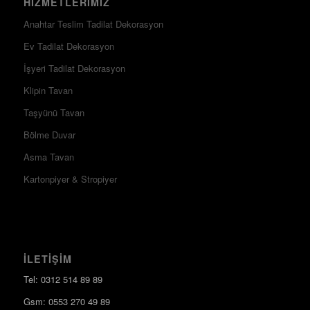
HIZMETLERIMIZ
Anahtar Teslim Tadilat Dekorasyon
Ev Tadilat Dekorasyon
İşyeri Tadilat Dekorasyon
Klipin Tavan
Taşyünü Tavan
Bölme Duvar
Asma Tavan
Kartonpiyer & Stropiyer
İLETIŞIM
Tel: 0312 514 89 89
Gsm: 0553 270 49 89